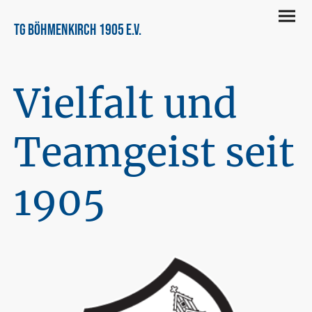
TG Böhmenkirch 1905 e.V.
Vielfalt und
Teamgeist seit
1905