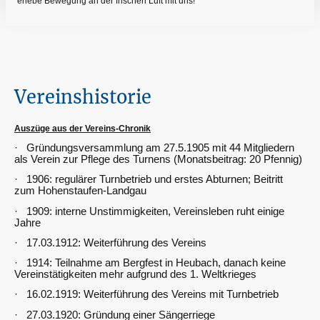
erlebe Bewegung an der frischen Luft mit uns!
Vereinshistorie
Auszüge aus der Vereins-Chronik
· Gründungsversammlung am 27.5.1905 mit 44 Mitgliedern
als Verein zur Pflege des Turnens (Monatsbeitrag: 20 Pfennig)
· 1906: regulärer Turnbetrieb und erstes Abturnen; Beitritt
zum Hohenstaufen-Landgau
· 1909: interne Unstimmigkeiten, Vereinsleben ruht einige
Jahre
· 17.03.1912: Weiterführung des Vereins
· 1914: Teilnahme am Bergfest in Heubach, danach keine
Vereinstätigkeiten mehr aufgrund des 1. Weltkrieges
· 16.02.1919: Weiterführung des Vereins mit Turnbetrieb
· 27.03.1920: Gründung einer Sängerriege