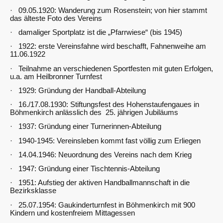
· 09.05.1920: Wanderung zum Rosenstein; von hier stammt
das älteste Foto des Vereins
· damaliger Sportplatz ist die „Pfarrwiese“ (bis 1945)
· 1922: erste Vereinsfahne wird beschafft, Fahnenweihe am
11.06.1922
· Teilnahme an verschiedenen Sportfesten mit guten Erfolgen,
u.a. am Heilbronner Turnfest
· 1929: Gründung der Handball-Abteilung
· 16./17.08.1930: Stiftungsfest des Hohenstaufengaues in
Böhmenkirch anlässlich des 25. jährigen Jubiläums
· 1937: Gründung einer Turnerinnen-Abteilung
· 1940-1945: Vereinsleben kommt fast völlig zum Erliegen
· 14.04.1946: Neuordnung des Vereins nach dem Krieg
· 1947: Gründung einer Tischtennis-Abteilung
· 1951: Aufstieg der aktiven Handballmannschaft in die
Bezirksklasse
· 25.07.1954: Gaukinderturnfest in Böhmenkirch mit 900
Kindern und kostenfreiem Mittagessen