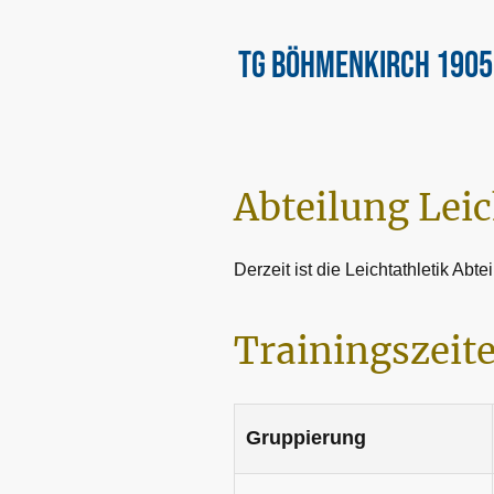
TG Böhmenkirch 1905 
Abteilung Leic
Derzeit ist die Leichtathletik Abtei
Trainingszeit
Gruppierung