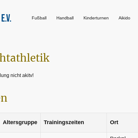
e.V.
Fußball
Handball
Kinderturnen
Aikido
htathletik
lung nicht akitv!
en
Altersgruppe
Trainingszeiten
Ort